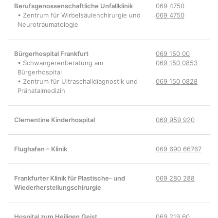
Berufsgenossenschaftliche Unfallklinik
069 4750
• Zentrum für Wirbelsäulenchirurgie und
069 4750
Neurotraumatologie
Bürgerhospital Frankfurt
069 150 00
• Schwangerenberatung am
069 150 0853
Bürgerhospital
• Zentrum für Ultraschalldiagnostik und
069 150 0828
Pränatalmedizin
Clementine Kinderhospital
069 959 920
Flughafen – Klinik
069 690 66767
Frankfurter Klinik für Plastische- und
069 280 288
Wiederherstellungschirurgie
Hospital zum Heiligen Geist
069 219 60