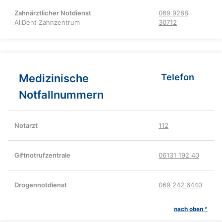
Zahnärztlicher Notdienst
069 9288
AllDent Zahnzentrum
30712
Medizinische
Telefon
Notfallnummern
Notarzt
112
Giftnotrufzentrale
06131 192 40
Drogennotdienst
069 242 6440
nach oben ^