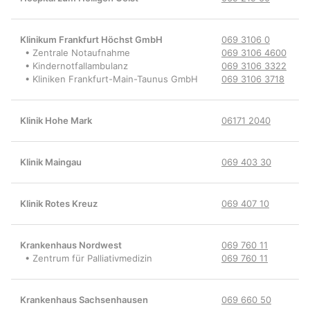
Klinikum Frankfurt Höchst GmbH
069 3106 0
• Zentrale Notaufnahme
069 3106 4600
• Kindernotfallambulanz
069 3106 3322
• Kliniken Frankfurt-Main-Taunus GmbH
069 3106 3718
Klinik Hohe Mark
06171 2040
Klinik Maingau
069 403 30
Klinik Rotes Kreuz
069 407 10
Krankenhaus Nordwest
069 760 11
• Zentrum für Palliativmedizin
069 760 11
Krankenhaus Sachsenhausen
069 660 50