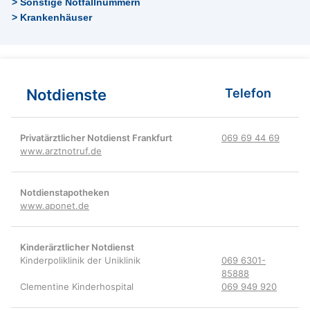
> Sonstige Notfallnummern
> Krankenhäuser
Notdienste
Telefon
Privatärztlicher Notdienst Frankfurt
069 69 44 69
www.arztnotruf.de
Notdienstapotheken
www.aponet.de
Kinderärztlicher Notdienst
Kinderpoliklinik der Uniklinik
069 6301-
85888
Clementine Kinderhospital
069 949 920