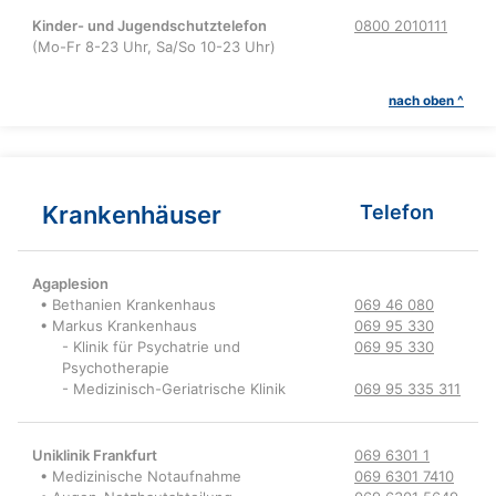
Kinder- und Jugendschutztelefon
0800 2010111
(Mo-Fr 8-23 Uhr, Sa/So 10-23 Uhr)
nach oben ^
Krankenhäuser
Telefon
Agaplesion
• Bethanien Krankenhaus
069 46 080
• Markus Krankenhaus
069 95 330
- Klinik für Psychatrie und
069 95 330
Psychotherapie
- Medizinisch-Geriatrische Klinik
069 95 335 311
Uniklinik Frankfurt
069 6301 1
• Medizinische Notaufnahme
069 6301 7410