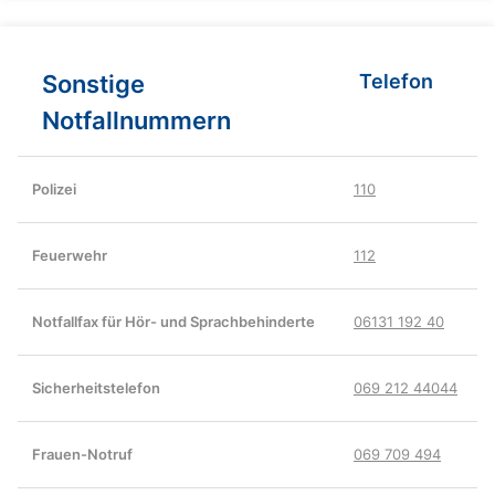
Sonstige
Telefon
Notfallnummern
Polizei
110
Feuerwehr
112
Notfallfax für Hör- und Sprachbehinderte
06131 192 40
Sicherheitstelefon
069 212 44044
Frauen-Notruf
069 709 494