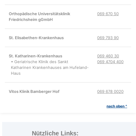
Orthopädische Universitätsklinik
069 670 50
Friedrichsheim gGmbH
St. Elisabethen-Krankenhaus
069 793 90
St. Katharinen-Krankenhaus
069 460 30
• Geriatrische Klinik des Sankt
069 4704 400
Katharinen Krankenhauses am Hufeland-
Haus
Vitos Klinik Bamberger Hof
069 678 0020
nach oben ^
Nützliche Links: