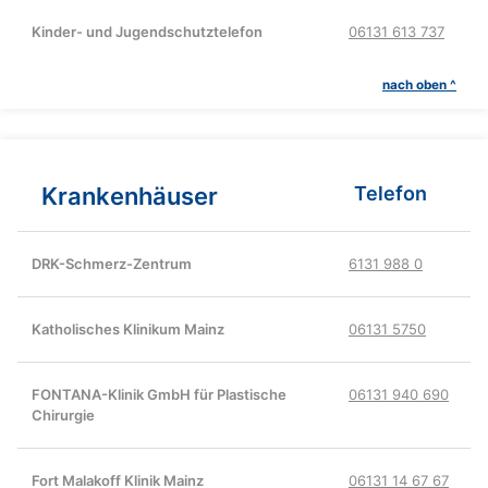
Kinder- und Jugendschutztelefon
06131 613 737
nach oben ^
Krankenhäuser
Telefon
DRK-Schmerz-Zentrum
6131 988 0
Katholisches Klinikum Mainz
06131 5750
FONTANA-Klinik GmbH für Plastische
06131 940 690
Chirurgie
Fort Malakoff Klinik Mainz
06131 14 67 67