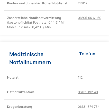
Kinder- und Jugendärztlicher Notdienst
116117
Zahnärztliche Notdienstvermittlung
01805 66 61 60
(kostenpflichtig) Festnetz: 0,14 € / Min.;
Mobilfunk: max. 0,42 € / Min.
Medizinische
Telefon
Notfallnummern
Notarzt
112
Giftnotrufzentrale
06131 192 40
Drogenberatung
06131 574 784