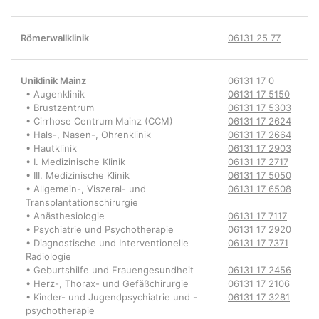
Römerwallklinik
06131 25 77
Uniklinik Mainz
06131 17 0
• Augenklinik
06131 17 5150
• Brustzentrum
06131 17 5303
• Cirrhose Centrum Mainz (CCM)
06131 17 2624
• Hals-, Nasen-, Ohrenklinik
06131 17 2664
• Hautklinik
06131 17 2903
• I. Medizinische Klinik
06131 17 2717
• III. Medizinische Klinik
06131 17 5050
• Allgemein-, Viszeral- und
06131 17 6508
Transplantationschirurgie
• Anästhesiologie
06131 17 7117
• Psychiatrie und Psychotherapie
06131 17 2920
• Diagnostische und Interventionelle
06131 17 7371
Radiologie
• Geburtshilfe und Frauengesundheit
06131 17 2456
• Herz-, Thorax- und Gefäßchirurgie
06131 17 2106
• Kinder- und Jugendpsychiatrie und -
06131 17 3281
psychotherapie