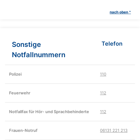
nach oben ^
Sonstige
Telefon
Notfallnummern
Polizei
110
Feuerwehr
112
Notfallfax für Hör- und Sprachbehinderte
112
Frauen-Notruf
06131 221 213