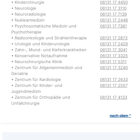
• Kinderchirurgie
06131 17 4450
• Neurologie
06131 17 3110
• Neuroradiologie
06131 17 7139
• Nuklearmedizin
06131 17 2448
• Psychosomatische Medizin und
06131 17 7381
Psychotherapie
• Radioonkologie und Strahlentherapie
06131 17 2873
• Urologie und Kinderurologie
06131 17 2429
• Zahn-, Mund- und Kieferkrankheiten
06131 17 3041
• Konservative Notaufnahme
06131 17 3325
• Neurochirurgische Klinik
06131 17 5311
• Zentrum für Allgemeinmedizin und
06131 17 3240
Geriatrie
• Zentrum für Kardiologie
06131 17 2633
• Zentrum für Kinder- und
06131 17 2557
Jugendmedizin
• Zentrum für Orthopädie und
06131 17 4133
Unfallchirurgie
nach oben ^