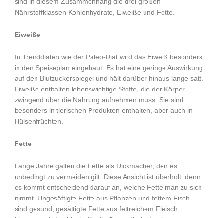
sind in diesem Zusammenhang die drei großen
Nährstoffklassen Kohlenhydrate, Eiweiße und Fette.
Eiweiße
In Trenddiäten wie der Paleo-Diät wird das Eiweiß besonders
in den Speiseplan eingebaut. Es hat eine geringe Auswirkung
auf den Blutzuckerspiegel und hält darüber hinaus lange satt.
Eiweiße enthalten lebenswichtige Stoffe, die der Körper
zwingend über die Nahrung aufnehmen muss. Sie sind
besonders in tierischen Produkten enthalten, aber auch in
Hülsenfrüchten.
Fette
Lange Jahre galten die Fette als Dickmacher, den es
unbedingt zu vermeiden gilt. Diese Ansicht ist überholt, denn
es kommt entscheidend darauf an, welche Fette man zu sich
nimmt. Ungesättigte Fette aus Pflanzen und fettem Fisch
sind gesund, gesättigte Fette aus fettreichem Fleisch