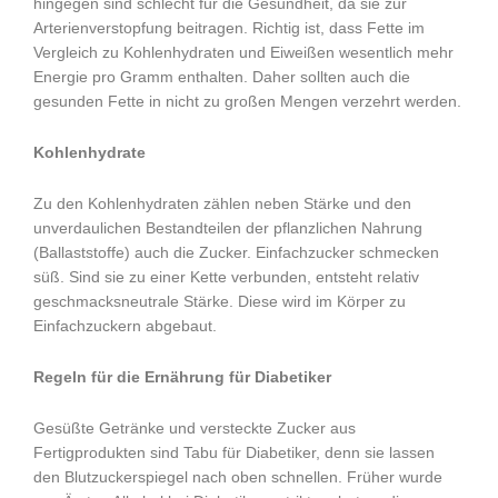
hingegen sind schlecht für die Gesundheit, da sie zur
Arterienverstopfung beitragen. Richtig ist, dass Fette im
Vergleich zu Kohlenhydraten und Eiweißen wesentlich mehr
Energie pro Gramm enthalten. Daher sollten auch die
gesunden Fette in nicht zu großen Mengen verzehrt werden.
Kohlenhydrate
Zu den Kohlenhydraten zählen neben Stärke und den
unverdaulichen Bestandteilen der pflanzlichen Nahrung
(Ballaststoffe) auch die Zucker. Einfachzucker schmecken
süß. Sind sie zu einer Kette verbunden, entsteht relativ
geschmacksneutrale Stärke. Diese wird im Körper zu
Einfachzuckern abgebaut.
Regeln für die Ernährung für Diabetiker
Gesüßte Getränke und versteckte Zucker aus
Fertigprodukten sind Tabu für Diabetiker, denn sie lassen
den Blutzuckerspiegel nach oben schnellen. Früher wurde