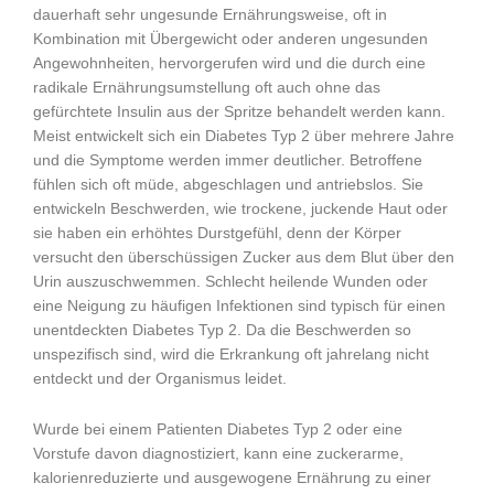
dauerhaft sehr ungesunde Ernährungsweise, oft in
Kombination mit Übergewicht oder anderen ungesunden
Angewohnheiten, hervorgerufen wird und die durch eine
radikale Ernährungsumstellung oft auch ohne das
gefürchtete Insulin aus der Spritze behandelt werden kann.
Meist entwickelt sich ein Diabetes Typ 2 über mehrere Jahre
und die Symptome werden immer deutlicher. Betroffene
fühlen sich oft müde, abgeschlagen und antriebslos. Sie
entwickeln Beschwerden, wie trockene, juckende Haut oder
sie haben ein erhöhtes Durstgefühl, denn der Körper
versucht den überschüssigen Zucker aus dem Blut über den
Urin auszuschwemmen. Schlecht heilende Wunden oder
eine Neigung zu häufigen Infektionen sind typisch für einen
unentdeckten Diabetes Typ 2. Da die Beschwerden so
unspezifisch sind, wird die Erkrankung oft jahrelang nicht
entdeckt und der Organismus leidet.
Wurde bei einem Patienten Diabetes Typ 2 oder eine
Vorstufe davon diagnostiziert, kann eine zuckerarme,
kalorienreduzierte und ausgewogene Ernährung zu einer