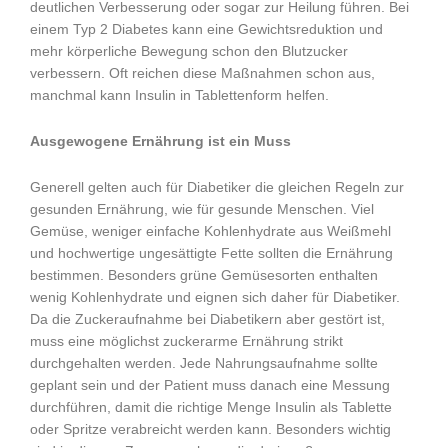
deutlichen Verbesserung oder sogar zur Heilung führen. Bei
einem Typ 2 Diabetes kann eine Gewichtsreduktion und
mehr körperliche Bewegung schon den Blutzucker
verbessern. Oft reichen diese Maßnahmen schon aus,
manchmal kann Insulin in Tablettenform helfen.
Ausgewogene Ernährung ist ein Muss
Generell gelten auch für Diabetiker die gleichen Regeln zur
gesunden Ernährung, wie für gesunde Menschen. Viel
Gemüse, weniger einfache Kohlenhydrate aus Weißmehl
und hochwertige ungesättigte Fette sollten die Ernährung
bestimmen. Besonders grüne Gemüsesorten enthalten
wenig Kohlenhydrate und eignen sich daher für Diabetiker.
Da die Zuckeraufnahme bei Diabetikern aber gestört ist,
muss eine möglichst zuckerarme Ernährung strikt
durchgehalten werden. Jede Nahrungsaufnahme sollte
geplant sein und der Patient muss danach eine Messung
durchführen, damit die richtige Menge Insulin als Tablette
oder Spritze verabreicht werden kann. Besonders wichtig