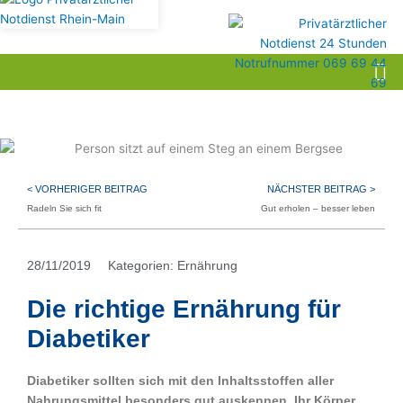
< VORHERIGER BEITRAG
NÄCHSTER BEITRAG >
Radeln Sie sich fit
Gut erholen – besser leben
28/11/2019
Kategorien:
Ernährung
Die richtige Ernährung für
Diabetiker
Diabetiker sollten sich mit den Inhaltsstoffen aller
Nahrungsmittel besonders gut auskennen. Ihr Körper